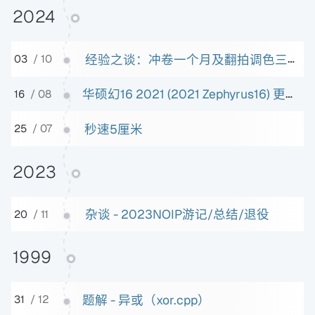
2024
经验之谈：冲卷一个月及翻拍调色三天感受
03
/ 10
华硕幻16 2021 (2021 Zephyrus16) 更换miniLED屏幕 (NE160QDM-NM4)
16
/ 08
秒速5厘米
25
/ 07
2023
杂谈 - 2023NOIP游记/总结/退役
20
/ 11
1999
题解 - 异或（xor.cpp）
31
/ 12