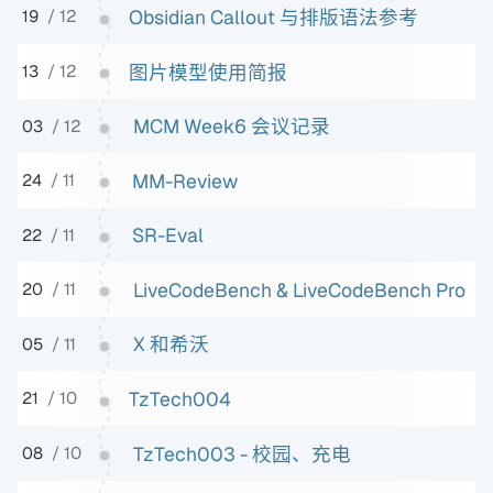
Obsidian Callout 与排版语法参考
19
/ 12
图片模型使用简报
13
/ 12
MCM Week6 会议记录
03
/ 12
MM-Review
24
/ 11
SR-Eval
22
/ 11
LiveCodeBench & LiveCodeBench Pro
20
/ 11
X 和希沃
05
/ 11
TzTech004
21
/ 10
TzTech003 - 校园、充电
08
/ 10