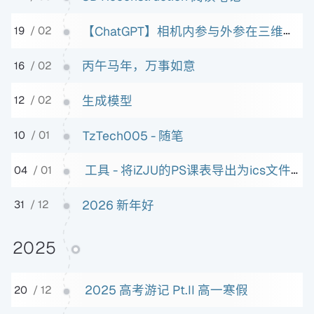
【ChatGPT】相机内参与外参在三维重建中的角色与历史脉络
19
/ 02
丙午马年，万事如意
16
/ 02
生成模型
12
/ 02
TzTech005 - 随笔
10
/ 01
工具 - 将iZJU的PS课表导出为ics文件并导入至日历
04
/ 01
2026 新年好
31
/ 12
2025
2025 高考游记 Pt.II 高一寒假
20
/ 12