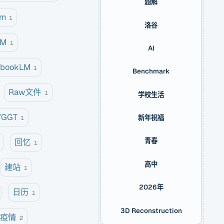
题解
om
1
洛谷
M
1
AI
ebookLM
1
Benchmark
Raw文件
1
学校生活
VGGT
新年祝福
1
青春
回忆
1
高中
建站
1
2026年
日历
1
3D Reconstruction
疫情
2