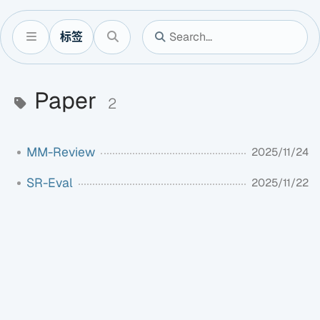
标签
Paper
2
MM-Review
2025/11/24
SR-Eval
2025/11/22