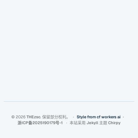
©
2026
THEzsc
.
保留部分权利。
Style from cf workers ai
浙ICP备2025190179号-1
本站采用
Jekyll
主题
Chirpy