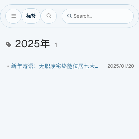
标签
2025年
1
新年寄语：无职废宅终能位居七大列强，何况你我？
2025/01/20