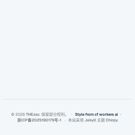
©
2026
THEzsc
.
保留部分权利。
Style from cf workers ai
浙ICP备2025190179号-1
本站采用
Jekyll
主题
Chirpy