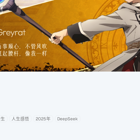
转生
人生感悟
2025年
DeepSeek