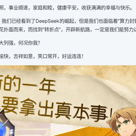
照，事业顺遂，家庭和睦，健康平安，收获满满的幸福与快乐。
，我们已经看到了DeepSeek的崛起，但是我们也面临着”算力
花扑面而来，而找到”转折点”，开辟新航路，一定是我们能努力
大列强，何况你我？
愉快，吉祥如意，笑口常开，好运连连！