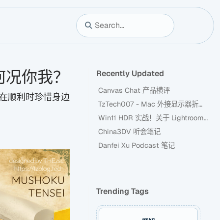
何况你我？
Recently Updated
Canvas Chat 产品横评
在顺利时珍惜身边
TzTech007 - Mac 外接显示器折腾记
Win11 HDR 实战！关于 Lightroom 新 HDR 功能
China3DV 听会笔记
Danfei Xu Podcast 笔记
Trending Tags