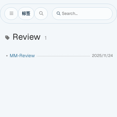
标签
Review
1
MM-Review
2025/11/24