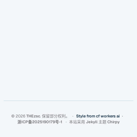
©
2026
THEzsc
.
保留部分权利。
Style from cf workers ai
浙ICP备2025190179号-1
本站采用
Jekyll
主题
Chirpy