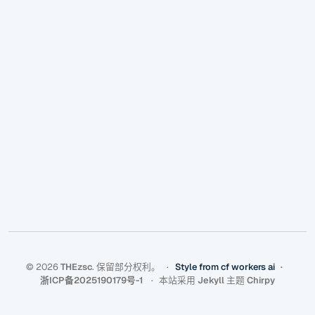
©
2026
THEzsc
.
保留部分权利。
Style from cf workers ai
浙ICP备2025190179号-1
本站采用
Jekyll
主题
Chirpy