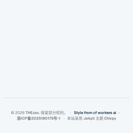
©
2026
THEzsc
.
保留部分权利。
Style from cf workers ai
浙ICP备2025190179号-1
本站采用
Jekyll
主题
Chirpy