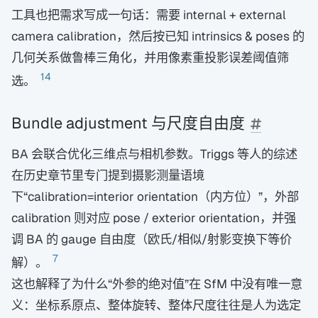
工具也把需求写成一句话：需要 internal + external
camera calibration，然后按已知 intrinsics & poses 的
几何关系做鲁棒三角化，并用像素重投影误差阈值筛
14
选。
Bundle adjustment 与尺度自由度
BA 会联合优化三维点与相机参数。Triggs 等人的综述
在历史章节里专门提到摄影测量语境
下“calibration=interior orientation（内方位）”，外部
calibration 则对应 pose / exterior orientation，并强
调 BA 的 gauge 自由度（欧氏/相似/射影变换下等价
7
解）。
这也解释了为什么“外参的绝对值”在 SfM 中没有唯一意
义：坐标系原点、整体旋转、整体尺度往往是人为选定