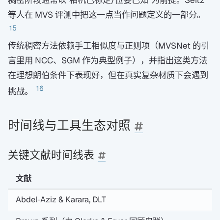
稠密阶段通常以“相机已标定/位姿已知”为前提。Seitz
等人在 MVS 评测中把这一点当作问题定义的一部分。
15
传统稠密方法依赖手工相似度与正则项（MVSNet 的引
言里用 NCC、SGM 作为典型例子），并指出这类方法
在理想朗伯条件下表现好，但在真实复杂材质下会遇到
16
挑战。
时间线与工具生态对照
关键文献时间线表
文献
Abdel‑Aziz & Karara, DLT