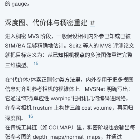
的 gauge。
深度图、代价体与稠密重建
进入稠密 MVS 阶段，一般假设相机内外参已知或已被
SfM/BA 足够精确地估计。Seitz 等人的 MVS 评测论文
就把目标定义为：从
已知相机视点
的多张图像重建完整
15
三维模型。
在“代价体/体素正则化”类方法里，内外参用于把多视图
信息对齐到参考相机的视锥体上。MVSNet 明确写出：
它通过“可微单应性 warping”把相机几何编码进网络，
在参考相机 frustum 上构建三维 cost volume，再回归
16
深度图。
在传统工具链（如 COLMAP）里，稠密阶段也会输出每
张参考图的 depth_maps/normal_maps，并通过