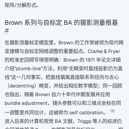
矩阵/分解形式。
Brown 系列与自标定 BA 的摄影测量根基
在摄影测量标定模型里，Brown 的工作常被视为现代畸
变建模与自标定网络调整的重要起点。Clarke & Fryer
的校准史回顾写得很明确：Brown 的 1971 年论文详细
介绍“plumb-line”方法，利用“无畸变时直线投影仍为直
线”这一几何事实，把直线偏离直接联系到径向与去心
（decentring）畸变，并给出相应数学模型；同一回顾
也指出，随着 Brown 自六十年代中期发展并应用
bundle adjustment，镜头参数可以和三维点坐标在同
18
一调整里共同估计，这被称为 self calibration。
进入后来的计算机视觉 BA 文献，Triggs 等人的综述仍