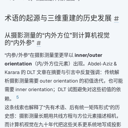
术语的起源与三维重建的历史发展
从摄影测量的“内外方位”到计算机视觉
的“内外参”
“内参/外参”在摄影测量里更早以
inner/outer
orientation
（内/外方位元素）出现。Abdel‑Aziz &
Karara 的 DLT 文章在摘要与引言中反复强调：传统解
析摄影测量需要 outer orientation 的初值迭代，也可能
需要 inner orientation；DLT 试图避免对这些初值的依
5
赖。
这条线索也解释了“先有术语、后有统一矩阵形式”的历
史感：摄影测量长期用共线方程与方位元素描述相机，
而计算机视觉在九十年代把这些关系更系统地写成投影