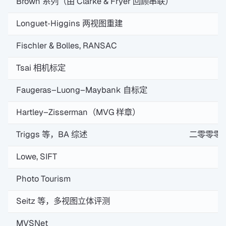
Brown 系列（由 Clarke & Fryer 回顾串联）
Longuet‑Higgins 两视图重建
Fischler & Bolles, RANSAC
Tsai 相机标定
Faugeras–Luong–Maybank 自标定
Hartley–Zisserman（MVG 样章）
Triggs 等，BA 综述
二零零零
Lowe, SIFT
Photo Tourism
Seitz 等，多视图立体评测
MVSNet