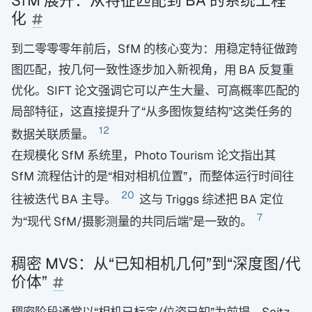
化
到二零零零年前后，SfM 的核心变为：用稳定特征做跨
图匹配，按几何一致性逐步加入新视角，用 BA 反复重
优化。SIFT 论文强调它可以产生大量、可高概率匹配的
局部特征，这直接提升了“从多图恢复结构”这类任务的
12
数据关联质量。
在规模化 SfM 系统里，Photo Tourism 论文指出其
SfM 流程估计的是“相对相机位置”，而整体运行时间往
20
往被迭代 BA 主导。
这与 Triggs 综述把 BA 定位
7
为“现代 SfM/摄影测量的共同后端”是一致的。
稠密 MVS：从“已知相机几何”到“深度图/代
价体”