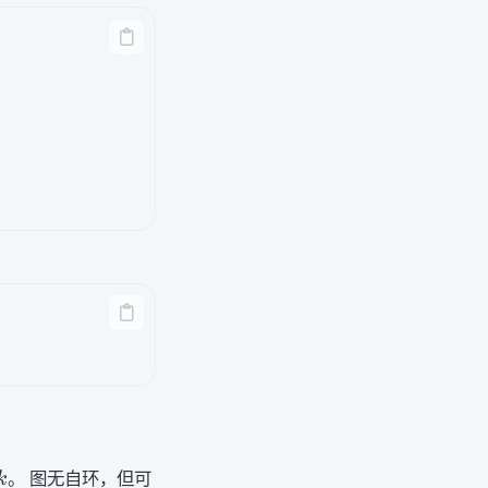
。 图无自环，但可
k