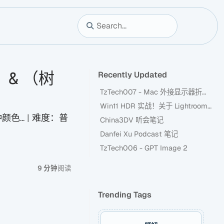
n）& （树
Recently Updated
TzTech007 - Mac 外接显示器折腾记
Win11 HDR 实战！关于 Lightroom 新 HDR 功能
色... | 难度：普
China3DV 听会笔记
Danfei Xu Podcast 笔记
TzTech006 - GPT Image 2
9 分钟
阅读
Trending Tags
件