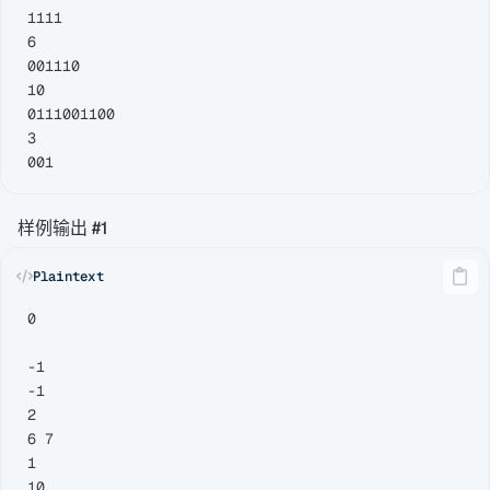
1111

6

001110

10

0111001100

3

样例输出 #1
0

-1

-1

2

6 7

1

10
