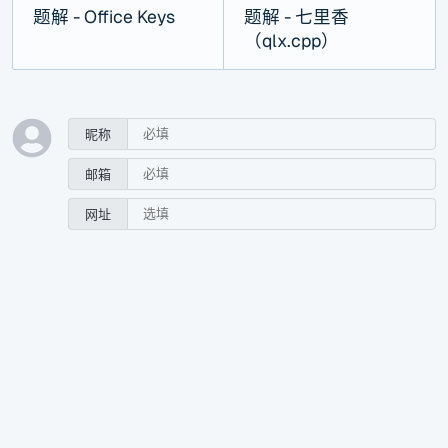
题解 - Office Keys
题解 - 七里香
（qlx.cpp）
昵称
邮箱
网址
0/500
预览
发送