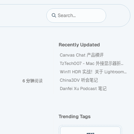
Recently Updated
Canvas Chat 产品横评
TzTech007 - Mac 外接显示器折腾记
Win11 HDR 实战！关于 Lightroom 新 HDR 功能
China3DV 听会笔记
6 分钟
阅读
Danfei Xu Podcast 笔记
Trending Tags