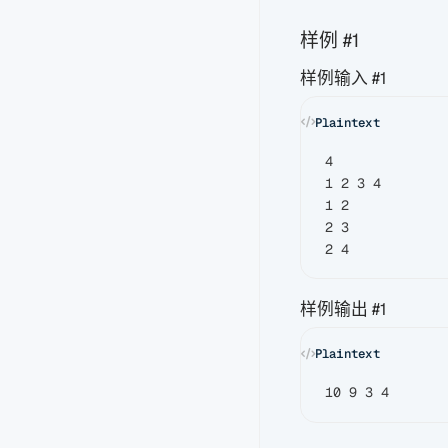
样例 #1
样例输入 #1
4

1 2 3 4

1 2

2 3

样例输出 #1