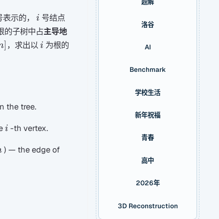
题解
i
号表示的，
号结点
i
洛谷
根的子树中占
主导地
n]
i
]
，求出以
为根的
n
i
AI
Benchmark
学校生活
n the tree.
新年祝福
i
he
-th vertex.
i
青春
) — the edge of
n
高中
2026年
3D Reconstruction