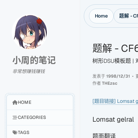
Home
题解 - CF
题解 - CF6
小周的笔记
树形DSU模板题 |
非常想赚钱赚钱
发表于
1998/12/31
作者
THEzsc
[题目链接] Lomsat ge
HOME
CATEGORIES
Lomsat gelral
TAGS
题面翻译