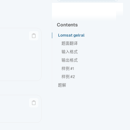
Contents
Lomsat gelral
题面翻译
输入格式
输出格式
样例 #1
样例 #2
题解
DSU ON TREE
AC Code