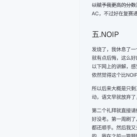
以赋予我更高的分数
AC，不过好在复赛通
五.NOIP
发烧了，我休息了一
就有点后悔，这么好
以下网上的讲解，感
依然觉得这个比NOI
所以后来大概是只剩
动，语文早就放弃了
第二个礼拜就直接请
好没考。第一周刷了
都还顺手。然后我又
的，我在之前一篇题