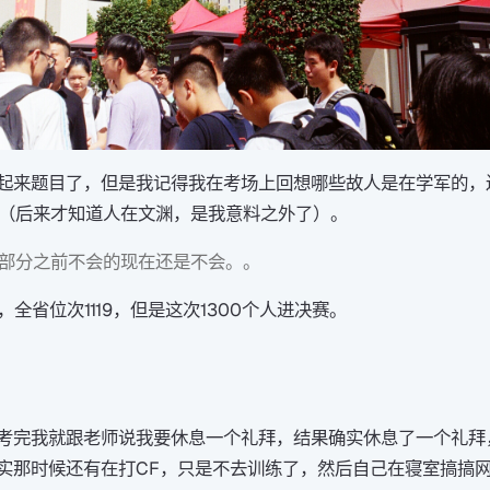
起来题目了，但是我记得我在考场上回想哪些故人是在学军的，
要（后来才知道人在文渊，是我意料之外了）。
部分之前不会的现在还是不会。。
，全省位次1119，但是这次1300个人进决赛。
考完我就跟老师说我要休息一个礼拜，结果确实休息了一个礼拜
实那时候还有在打CF，只是不去训练了，然后自己在寝室搞搞