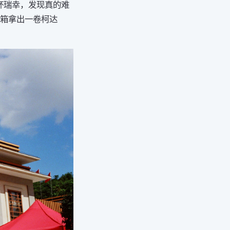
杯瑞幸，发现真的难
冰箱拿出一卷柯达