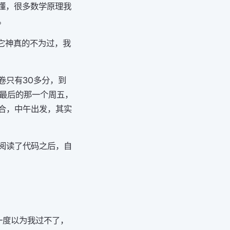
懂，很多数学原理我
。
它神真的不为过，我
卷只有30多分，到
。最后的那一个周五，
合，中午出发，其实
阅读了代码之后，自
一度以为我过不了，