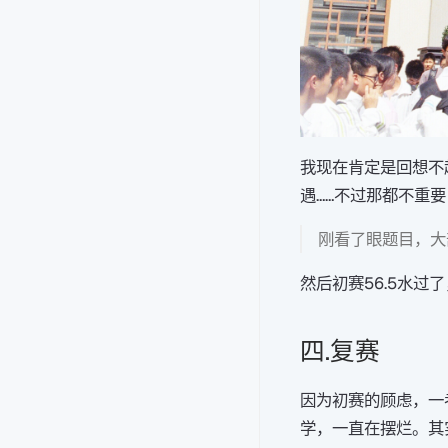
我现在肯定是回想不
遇……不过那都不重
刚看了眼题目，大
然后初赛56.5水过了
四.复赛
因为初赛的顾虑，一
学，一直在摆烂。其