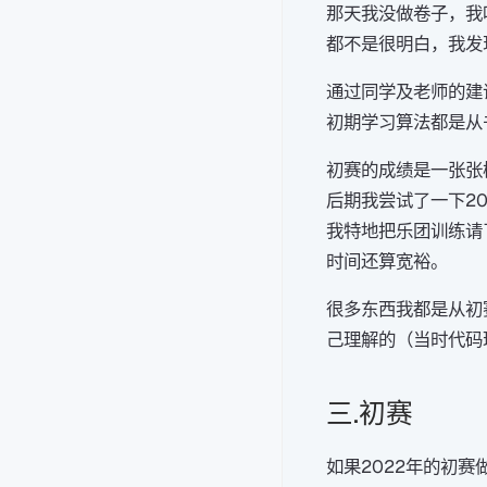
那天我没做卷子，我
都不是很明白，我发
通过同学及老师的建
初期学习算法都是从
初赛的成绩是一张张
后期我尝试了一下20
我特地把乐团训练请
时间还算宽裕。
很多东西我都是从初
己理解的（当时代码
三.初赛
如果2022年的初