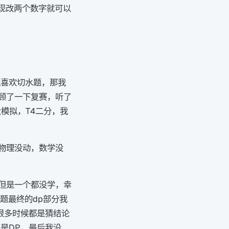
现改两个数字就可以
他喜欢切水题，那我
顾了一下复赛，听了
模拟，T4二分，我
物理没动，数学没
但是一个都没学，幸
题最终的dp部分我
很多时候都是猜结论
是DP，最后我没