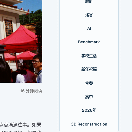
题解
洛谷
AI
Benchmark
学校生活
新年祝福
青春
16 分钟
阅读
高中
2026年
3D Reconstruction
点点滴滴往事。如果