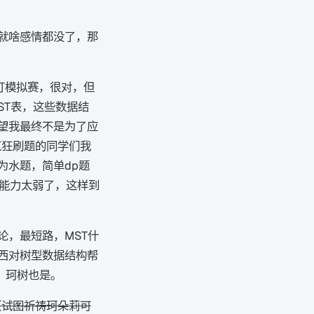
就啥感情都没了，那
打模拟赛，很对，但
ST表，这些数据结
望我最终不是为了应
疯狂刷题的同学们我
为水题，简单dp题
码能力太弱了，这样到
，最短路，MST什
西对树型数据结构帮
，珂树也是。
（试图祈祷珂朵莉可