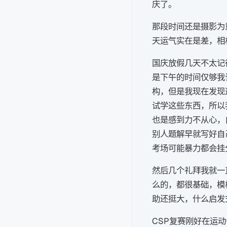
庆了。
那段时间还是摄影为
天运气实在是差，相
国庆放假几天不太记
是下午的时间仅够我
构，但是我现在发现
试学这些东西，所以
也是感到力不从心，
别人题解早就写好自
考场可能暴力都会挂
然后几个礼拜我就一
么的，都很基础，模
助还挺大，什么启发
CSP复赛刚好在运