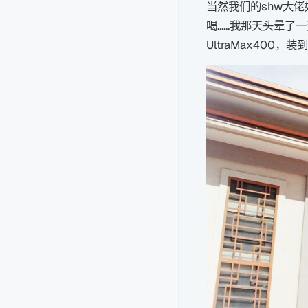
当然我们的shw大
喝……我那天头晕了
UltraMax400