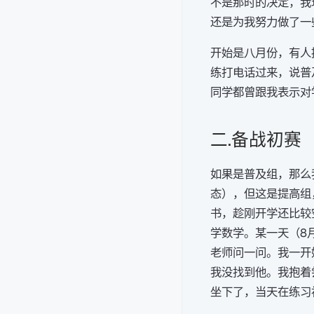
不是那时的决定，我
还是为我努力做了一
开始是八月份，有人
练打电话过来，说普
同学都曾跟我表示对
二.备战初赛
如果是普及组，那么
态），但这是提高组，
书，趁刚开学还比较
学数学。某一天（8
老师问一问。我一开
我没找到他。我抱着
坐下了，当天在练习