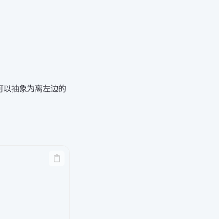
可以抽象为离左边的
。