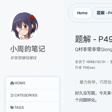
Home
题解 - 
题解 - P
小周的笔记
Q村非常非常Qiong
非常想赚钱赚钱
发表于
1998/12/31
作者
THEzsc
暴力枚举，巧思处
HOME
好久没写题，今天来一
CATEGORIES
个问题转化。
TAGS