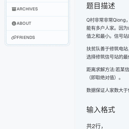
题目描述
ARCHIVES
Q村非常非常Qion
ABOUT
能有多户人家。因为
值之和最小。信号站
FRIENDS
扶贫队善于修筑电站
选择修筑信号站的最
距离求解方法:若某
（即取绝对值）。
数据保证人家数大于
输入格式
共2行，