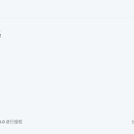
路
4.0
进行授权