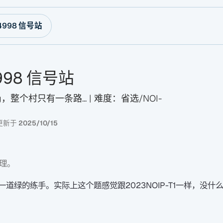
P4998 信号站
4998 信号站
，整个村只有一条路... | 难度：省选/NOI-
更新于
2025/10/15
理。
道绿的练手。实际上这个题感觉跟2023NOIP-T1一样，没什