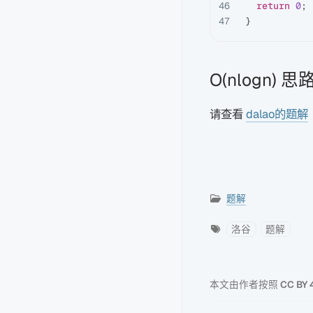
46

return
0
;
}
O(nlogn) 思
请查看
dalao的题解
题解
洛谷
题解
本文由作者按照
CC BY 