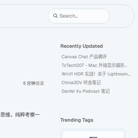
Recently Updated
Canvas Chat 产品横评
TzTech007 - Mac 外接显示器折腾记
Win11 HDR 实战！关于 Lightroom 新 HDR 功能
China3DV 听会笔记
5 分钟
阅读
Danfei Xu Podcast 笔记
么思维，纯粹考察一
Trending Tags