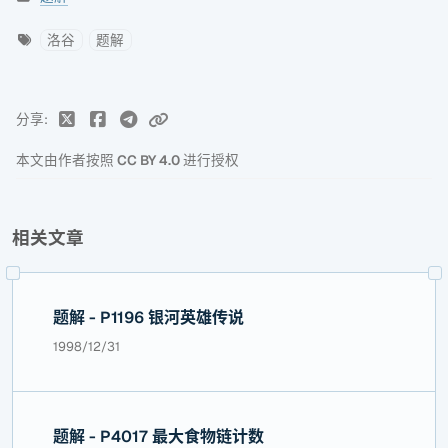
洛谷
题解
分享
本文由作者按照
CC BY 4.0
进行授权
相关文章
题解 - P1196 银河英雄传说
1998/12/31
题解 - P4017 最大食物链计数