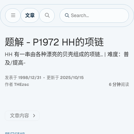
文章
题解 - P1972 HH的项链
HH 有一串由各种漂亮的贝壳组成的项链... | 难度：普
及/提高-
发表于
1998/12/31
更新于
2025/10/15
作者
THEzsc
6 分钟
阅读
文章内容