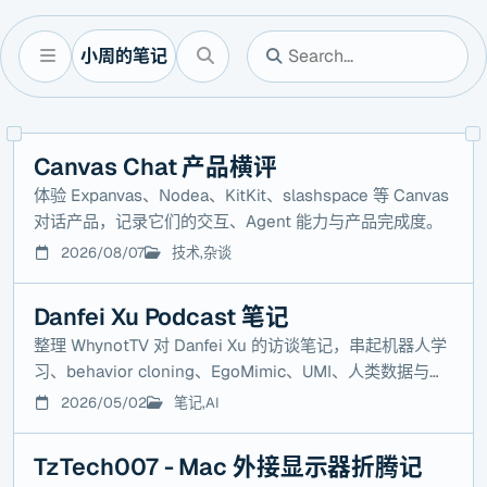
小周的笔记
Canvas Chat 产品横评
体验 Expanvas、Nodea、KitKit、slashspace 等 Canvas
对话产品，记录它们的交互、Agent 能力与产品完成度。
2026/08/07
技术,杂谈
Danfei Xu Podcast 笔记
整理 WhynotTV 对 Danfei Xu 的访谈笔记，串起机器人学
习、behavior cloning、EgoMimic、UMI、人类数据与
full-stack robotics。
2026/05/02
笔记,AI
TzTech007 - Mac 外接显示器折腾记