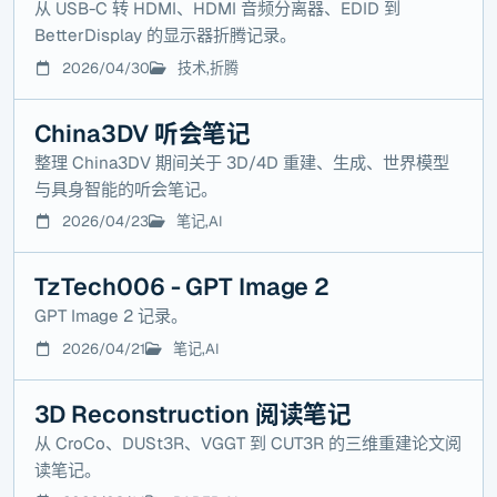
从 USB-C 转 HDMI、HDMI 音频分离器、EDID 到
BetterDisplay 的显示器折腾记录。
2026/04/30
技术,折腾
China3DV 听会笔记
整理 China3DV 期间关于 3D/4D 重建、生成、世界模型
与具身智能的听会笔记。
2026/04/23
笔记,AI
TzTech006 - GPT Image 2
GPT Image 2 记录。
2026/04/21
笔记,AI
3D Reconstruction 阅读笔记
从 CroCo、DUSt3R、VGGT 到 CUT3R 的三维重建论文阅
读笔记。