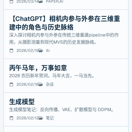
2026/03/14
PAPER,AI
【ChatGPT】相机内参与外参在三维重
建中的角色与历史脉络
深入探讨相机内参与外参在传统三维重建pipeline中的作
用，从摄影测量到现代MVS的历史发展脉络。
2026/02/19
AI
丙午马年，万事如意
2026 农历新年贺词，马年大吉，一马当先。
2026/02/16
杂谈
生成模型
生成模型笔记：反向传播、VAE、扩散模型与 DDPM。
2026/02/12
笔记